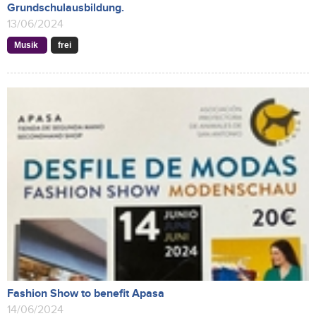
Grundschulausbildung.
13/06/2024
Musik
frei
Fashion Show to benefit Apasa
14/06/2024