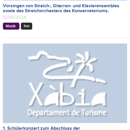
Vorsingen von Streich-, Gitarren- und Klavierensembles
sowie des Streichorchesters des Konservatoriums.
12/06/2024
Musik
frei
1. Schülerkonzert zum Abschluss der