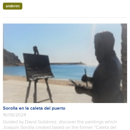
anderen
Sorolla en la caleta del puerto
16/06/2024
Guided by David Gutiérrez, discover the paintings which
Joaquín Sorolla created based on the former “Caleta del