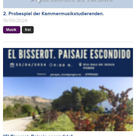
2. Probespiel der Kammermusikstudierenden.
19/06/2024
Musik
frei