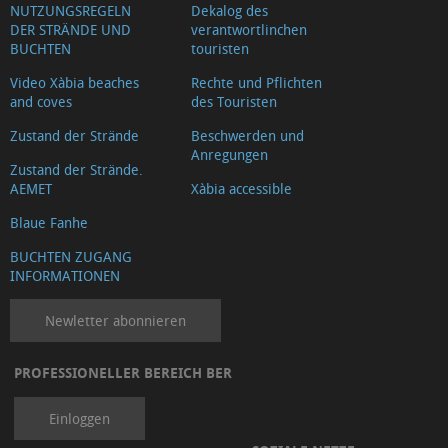
NUTZUNGSREGELN
Dekalog des
DER STRÄNDE UND
verantwortlinchen
BUCHTEN
touristen
Video Xàbia beaches
Rechte und Pflichten
and coves
des Touristen
Zustand der Strände
Beschwerden und
Anregungen
Zustand der Strände.
AEMET
Xàbia accessible
Blaue Fanhe
BUCHTEN ZUGANG
INFORMATIONEN
Newletter abonnieren
PROFESSIONELLER BEREICH BER
Einloggen