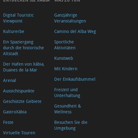
Digital Touristic
Ganzjährige
Viewpoint
Veranstaltungen
Kulturerbe
Camino del Alba Weg
Ein Spaziergang
Sportliche
durch die historische
Aktivitäten
Altstadt
Kunstweb
Der Hafen von Xábia,
Mit Kindern
Duanes de la Mar
Der Einkaufsbummel
Arenal
Freizeit und
Aussichtspunkte
Unterhaltung
Geschützte Gebiete
Gesundheit &
GastroXàbia
Wellness
Feste
Besuchen Sie die
Umgebung
Virtuelle Touren