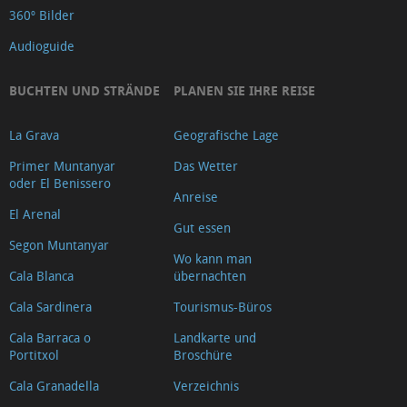
360º Bilder
Audioguide
BUCHTEN UND STRÄNDE
PLANEN SIE IHRE REISE
La Grava
Geografische Lage
Primer Muntanyar
Das Wetter
oder El Benissero
Anreise
El Arenal
Gut essen
Segon Muntanyar
Wo kann man
Cala Blanca
übernachten
Cala Sardinera
Tourismus-Büros
Cala Barraca o
Landkarte und
Portitxol
Broschüre
Cala Granadella
Verzeichnis