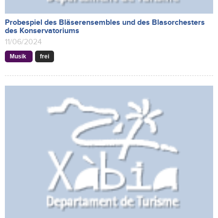
Probespiel des Bläserensembles und des Blasorchesters
des Konservatoriums
11/06/2024
Musik
frei