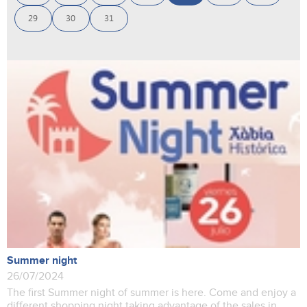
29
30
31
Summer night
26/07/2024
The first Summer night of summer is here. Come and enjoy a
different shopping night taking advantage of the sales in