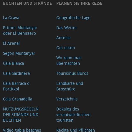
BUCHTEN UND STRÄNDE
PLANEN SIE IHRE REISE
La Grava
Geografische Lage
Primer Muntanyar
Das Wetter
oder El Benissero
Anreise
El Arenal
Gut essen
Segon Muntanyar
Wo kann man
Cala Blanca
übernachten
Cala Sardinera
Tourismus-Büros
Cala Barraca o
Landkarte und
Portitxol
Broschüre
Cala Granadella
Verzeichnis
NUTZUNGSREGELN
Dekalog des
DER STRÄNDE UND
verantwortlinchen
BUCHTEN
touristen
Video Xàbia beaches
Rechte und Pflichten