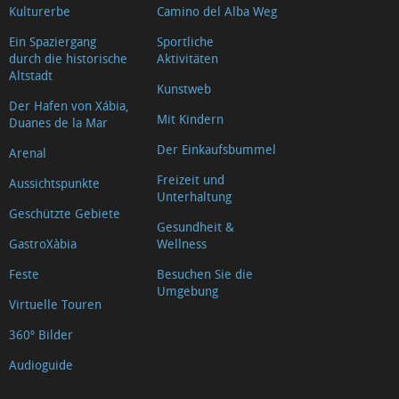
Kulturerbe
Camino del Alba Weg
Ein Spaziergang
Sportliche
durch die historische
Aktivitäten
Altstadt
Kunstweb
Der Hafen von Xábia,
Mit Kindern
Duanes de la Mar
Der Einkaufsbummel
Arenal
Freizeit und
Aussichtspunkte
Unterhaltung
Geschützte Gebiete
Gesundheit &
GastroXàbia
Wellness
Feste
Besuchen Sie die
Umgebung
Virtuelle Touren
360º Bilder
Audioguide