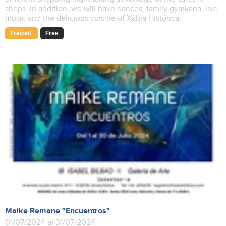
shops. In addition, we will have dances, family gymkana, live
music and the delicious cuisine of Xàbia Histórica.
Freizeit
Free
Maike Remane "Encuentros"
01/07/2024 al 31/07/2024