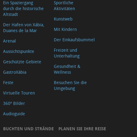
Ein Spaziergang
Sportliche
durch die historische
Aktivitäten
Altstadt
Kunstweb
Der Hafen von Xábia,
Mit Kindern
Duanes de la Mar
Der Einkaufsbummel
Arenal
Freizeit und
Aussichtspunkte
Unterhaltung
Geschützte Gebiete
Gesundheit &
GastroXàbia
Wellness
Feste
Besuchen Sie die
Umgebung
Virtuelle Touren
360º Bilder
Audioguide
BUCHTEN UND STRÄNDE
PLANEN SIE IHRE REISE