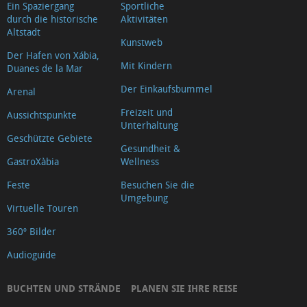
Ein Spaziergang
Sportliche
durch die historische
Aktivitäten
Altstadt
Kunstweb
Der Hafen von Xábia,
Mit Kindern
Duanes de la Mar
Der Einkaufsbummel
Arenal
Freizeit und
Aussichtspunkte
Unterhaltung
Geschützte Gebiete
Gesundheit &
GastroXàbia
Wellness
Feste
Besuchen Sie die
Umgebung
Virtuelle Touren
360º Bilder
Audioguide
BUCHTEN UND STRÄNDE
PLANEN SIE IHRE REISE