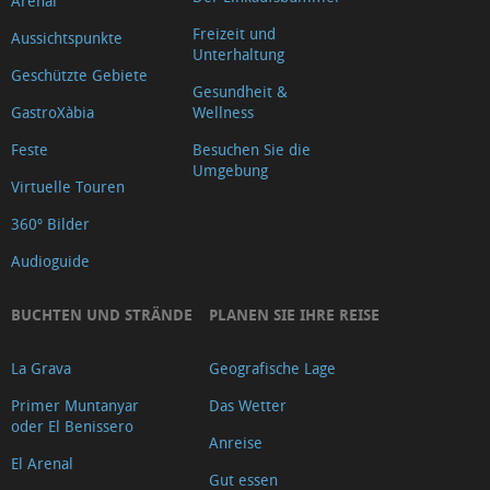
Arenal
Freizeit und
Aussichtspunkte
Unterhaltung
Geschützte Gebiete
Gesundheit &
GastroXàbia
Wellness
Feste
Besuchen Sie die
Umgebung
Virtuelle Touren
360º Bilder
Audioguide
BUCHTEN UND STRÄNDE
PLANEN SIE IHRE REISE
La Grava
Geografische Lage
Primer Muntanyar
Das Wetter
oder El Benissero
Anreise
El Arenal
Gut essen