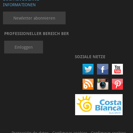
INFORMATIONEN
Newletter abonnieren
PROFESSIONELLER BEREICH BER
Einloggen
SOZIALE NETZE
Protección de datos
·
Configurar cookies
·
Configurar cookies