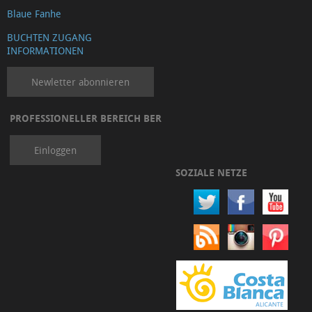
Blaue Fanhe
BUCHTEN ZUGANG
INFORMATIONEN
Newletter abonnieren
PROFESSIONELLER BEREICH BER
Einloggen
SOZIALE NETZE