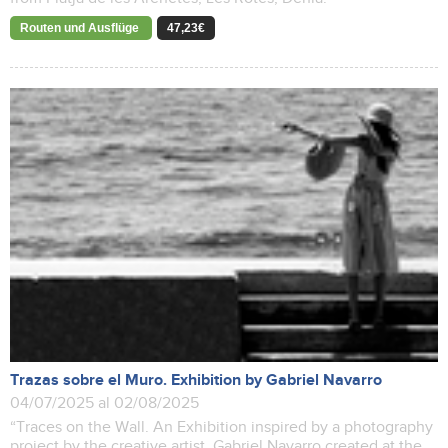
Routen und Ausflüge
47,23€
Trazas sobre el Muro. Exhibition by Gabriel Navarro
04/07/2025 al 02/08/2025
“Traces on the Wall. An Exhibition inspired by a photography
project by the creative artist, Gabriel Navarro created at the