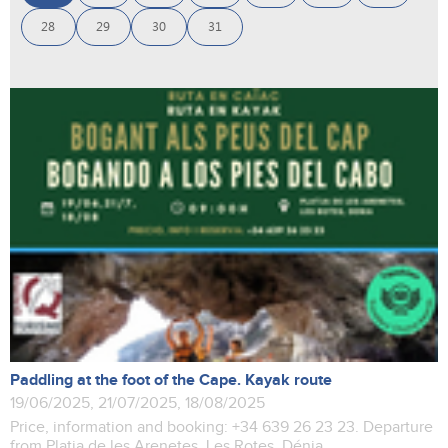
28
29
30
31
Paddling at the foot of the Cape. Kayak route
19/06/2025, 21/07/2025, 18/08/2025
Price, information and booking: +34 639 26 23 23. Departure
from Platja de les Arenetes, Les Rotes, Dénia.