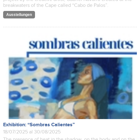
breakwaters of the Cape called “Cabo de Palos”.
Ausstellungen
Exhibition: “Sombras Calientes”
18/07/2025 al 30/08/2025
The presence of heat in the shadow, on the body and on the