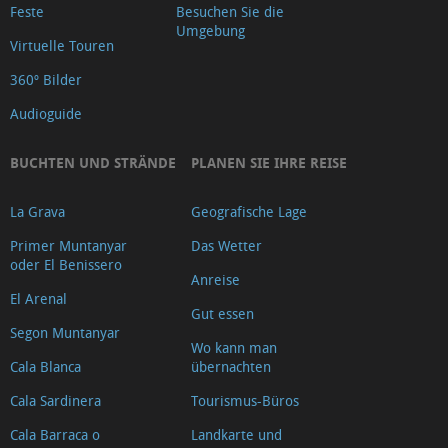
Feste
Besuchen Sie die
Umgebung
Virtuelle Touren
360º Bilder
Audioguide
BUCHTEN UND STRÄNDE
PLANEN SIE IHRE REISE
La Grava
Geografische Lage
Primer Muntanyar
Das Wetter
oder El Benissero
Anreise
El Arenal
Gut essen
Segon Muntanyar
Wo kann man
Cala Blanca
übernachten
Cala Sardinera
Tourismus-Büros
Cala Barraca o
Landkarte und