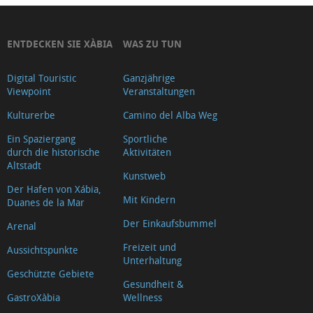
ENTDECKEN SIE XÀBIA
WAS ZU TUN
Digital Touristic
Ganzjährige
Viewpoint
Veranstaltungen
Kulturerbe
Camino del Alba Weg
Ein Spaziergang
Sportliche
durch die historische
Aktivitäten
Altstadt
Kunstweb
Der Hafen von Xábia,
Mit Kindern
Duanes de la Mar
Der Einkaufsbummel
Arenal
Freizeit und
Aussichtspunkte
Unterhaltung
Geschützte Gebiete
Gesundheit &
GastroXàbia
Wellness