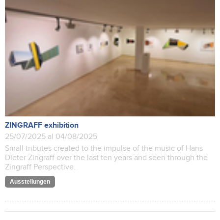
ZINGRAFF exhibition
25/07/2025 al 04/08/2025
Small tributes created to the impulse of the music of Hans
Dieter Zingraff over the last ten years and seen through the
Zingraff Perspective.
Ausstellungen