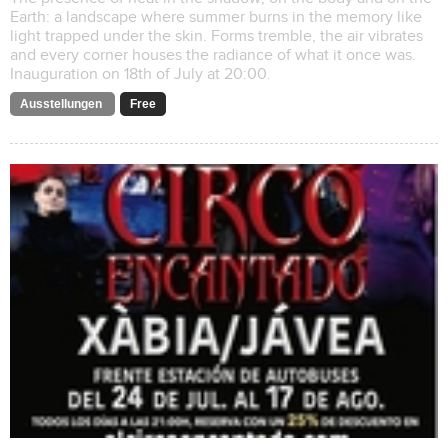
Earth: a landscape where summer burns in the memory like
light trapped under the skin. Forms tremble, the air vibrates
and every corner houses the radiance of what it once was.
Inauguration on 18th of July at 20:00.
Ausstellungen
Free