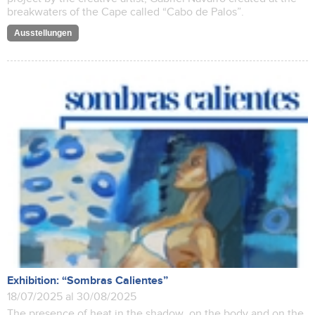
breakwaters of the Cape called “Cabo de Palos”.
Ausstellungen
Exhibition: “Sombras Calientes”
18/07/2025 al 30/08/2025
The presence of heat in the shadow, on the body and on the