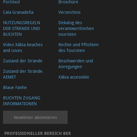
Portitxol
Broschüre
Cala Granadella
Verzeichnis
NUTZUNGSREGELN
Dekalog des
DER STRÄNDE UND
verantwortlinchen
BUCHTEN
touristen
Video Xàbia beaches
Rechte und Pflichten
and coves
des Touristen
Zustand der Strände
Beschwerden und
Anregungen
Zustand der Strände.
AEMET
Xàbia accessible
Blaue Fanhe
BUCHTEN ZUGANG
INFORMATIONEN
Newletter abonnieren
PROFESSIONELLER BEREICH BER