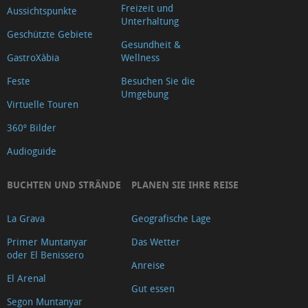
Freizeit und
Aussichtspunkte
Unterhaltung
Geschützte Gebiete
Gesundheit &
GastroXàbia
Wellness
Feste
Besuchen Sie die
Umgebung
Virtuelle Touren
360º Bilder
Audioguide
BUCHTEN UND STRÄNDE
PLANEN SIE IHRE REISE
La Grava
Geografische Lage
Primer Muntanyar
Das Wetter
oder El Benissero
Anreise
El Arenal
Gut essen
Segon Muntanyar