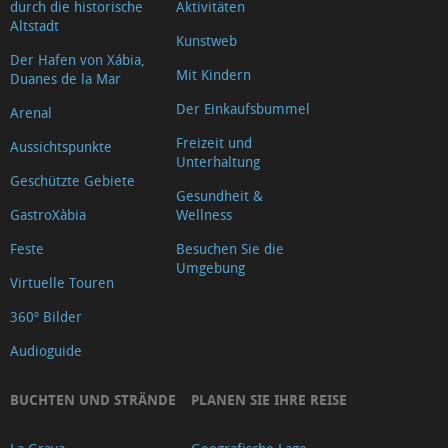
durch die historische
Aktivitäten
Altstadt
Kunstweb
Der Hafen von Xábia,
Mit Kindern
Duanes de la Mar
Der Einkaufsbummel
Arenal
Freizeit und
Aussichtspunkte
Unterhaltung
Geschützte Gebiete
Gesundheit &
GastroXàbia
Wellness
Feste
Besuchen Sie die
Umgebung
Virtuelle Touren
360º Bilder
Audioguide
BUCHTEN UND STRÄNDE
PLANEN SIE IHRE REISE