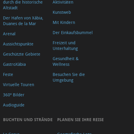
durch die historische
Aktivitäten
Altstadt
Kunstweb
Der Hafen von Xábia,
Mit Kindern
Duanes de la Mar
Der Einkaufsbummel
Arenal
Freizeit und
Aussichtspunkte
Unterhaltung
Geschützte Gebiete
Gesundheit &
GastroXàbia
Wellness
Feste
Besuchen Sie die
Umgebung
Virtuelle Touren
360º Bilder
Audioguide
BUCHTEN UND STRÄNDE
PLANEN SIE IHRE REISE