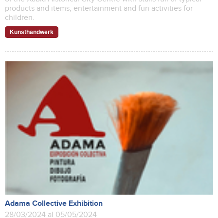
products and items, entertainment and fun activities for
children.
Kunsthandwerk
Adama Collective Exhibition
28/03/2024 al 05/05/2024