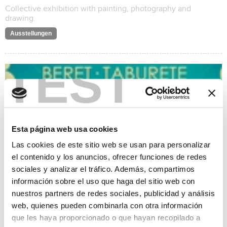
Collective exhibition with painting, photography and
drawing.
Ausstellungen
TEST
Esta página web usa cookies
Las cookies de este sitio web se usan para personalizar
el contenido y los anuncios, ofrecer funciones de redes
sociales y analizar el tráfico. Además, compartimos
información sobre el uso que haga del sitio web con
nuestros partners de redes sociales, publicidad y análisis
web, quienes pueden combinarla con otra información
Mar de Jávea Festival
que les haya proporcionado o que hayan recopilado a
29/03/2024 al 30/03/2024