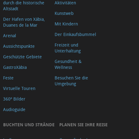
durch die historische
Aktivitäten
Altstadt
Kunstweb
Der Hafen von Xábia,
Mit Kindern
Duanes de la Mar
Der Einkaufsbummel
Arenal
Freizeit und
Aussichtspunkte
Unterhaltung
Geschützte Gebiete
Gesundheit &
GastroXàbia
Wellness
Feste
Besuchen Sie die
Umgebung
Virtuelle Touren
360º Bilder
Audioguide
BUCHTEN UND STRÄNDE
PLANEN SIE IHRE REISE