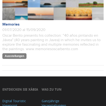
Memories
01/07/2020 al 15/09/2020
Oscar Bento presents his collection: "40 años pintando en
Jávea" (40 years painting in Javea) in which he invites us to
explore the fascinating and multiple memories reflected in
the paintings. www.memoriesoscarbento.com
Ausstellungen
ENTDECKEN SIE XÀBIA
WAS ZU TUN
Digital Touristic
Ganzjährige
Viewpoint
Veranstaltungen