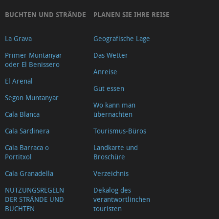
BUCHTEN UND STRÄNDE
PLANEN SIE IHRE REISE
La Grava
Geografische Lage
Primer Muntanyar
Das Wetter
oder El Benissero
Anreise
El Arenal
Gut essen
Segon Muntanyar
Wo kann man
Cala Blanca
übernachten
Cala Sardinera
Tourismus-Büros
Cala Barraca o
Landkarte und
Portitxol
Broschüre
Cala Granadella
Verzeichnis
NUTZUNGSREGELN
Dekalog des
DER STRÄNDE UND
verantwortlinchen
BUCHTEN
touristen