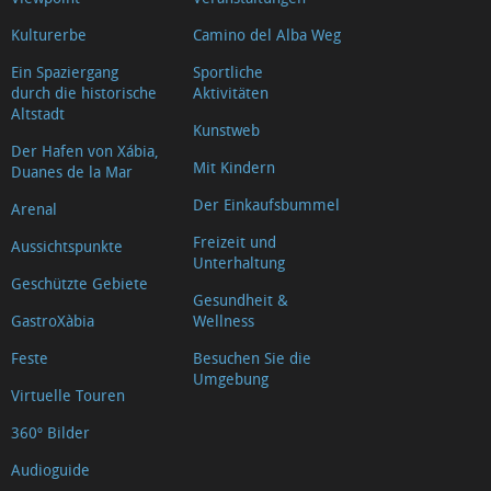
Kulturerbe
Camino del Alba Weg
Ein Spaziergang
Sportliche
durch die historische
Aktivitäten
Altstadt
Kunstweb
Der Hafen von Xábia,
Mit Kindern
Duanes de la Mar
Der Einkaufsbummel
Arenal
Freizeit und
Aussichtspunkte
Unterhaltung
Geschützte Gebiete
Gesundheit &
GastroXàbia
Wellness
Feste
Besuchen Sie die
Umgebung
Virtuelle Touren
360º Bilder
Audioguide