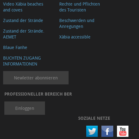
Video Xàbia beaches
Rechte und Pflichten
and coves
des Touristen
Zustand der Strände
Beschwerden und
Anregungen
Zustand der Strände.
AEMET
Xàbia accessible
Blaue Fanhe
BUCHTEN ZUGANG
INFORMATIONEN
Newletter abonnieren
PROFESSIONELLER BEREICH BER
Einloggen
SOZIALE NETZE