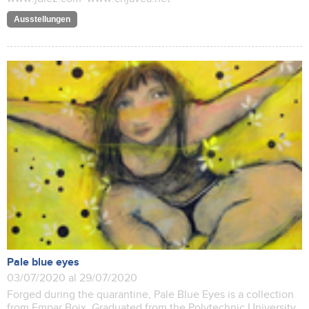
Ausstellungen
Pale blue eyes
03/07/2020 al 29/07/2020
Forged during the quarantine, Pale Blue Eyes is a collection
from Empar Boix, Graduated from the Polytechnic University