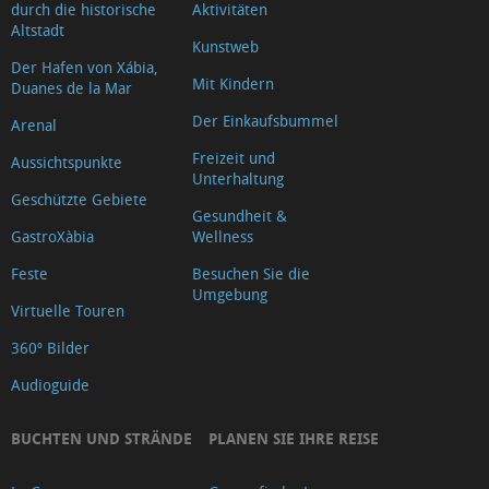
durch die historische
Aktivitäten
Altstadt
Kunstweb
Der Hafen von Xábia,
Mit Kindern
Duanes de la Mar
Der Einkaufsbummel
Arenal
Freizeit und
Aussichtspunkte
Unterhaltung
Geschützte Gebiete
Gesundheit &
GastroXàbia
Wellness
Feste
Besuchen Sie die
Umgebung
Virtuelle Touren
360º Bilder
Audioguide
BUCHTEN UND STRÄNDE
PLANEN SIE IHRE REISE