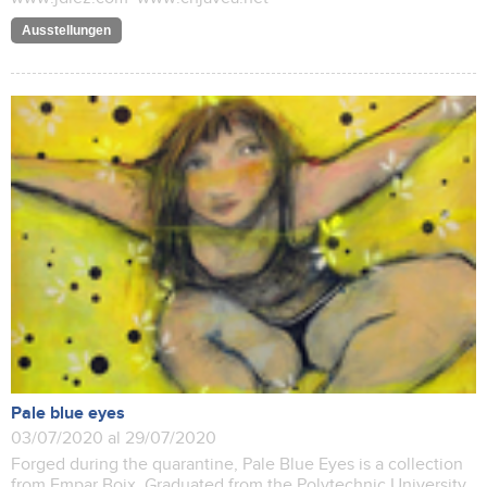
Ausstellungen
Pale blue eyes
03/07/2020 al 29/07/2020
Forged during the quarantine, Pale Blue Eyes is a collection
from Empar Boix, Graduated from the Polytechnic University