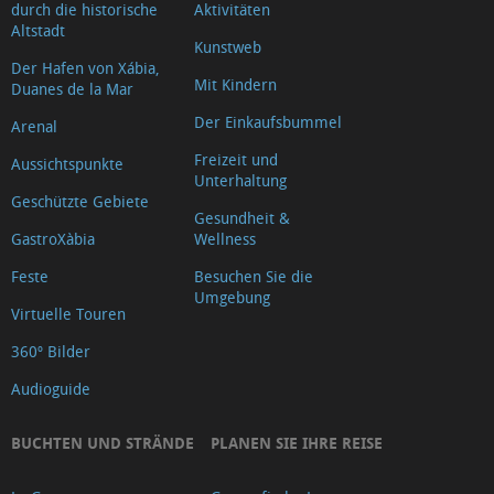
durch die historische
Aktivitäten
Altstadt
Kunstweb
Der Hafen von Xábia,
Mit Kindern
Duanes de la Mar
Der Einkaufsbummel
Arenal
Freizeit und
Aussichtspunkte
Unterhaltung
Geschützte Gebiete
Gesundheit &
GastroXàbia
Wellness
Feste
Besuchen Sie die
Umgebung
Virtuelle Touren
360º Bilder
Audioguide
BUCHTEN UND STRÄNDE
PLANEN SIE IHRE REISE