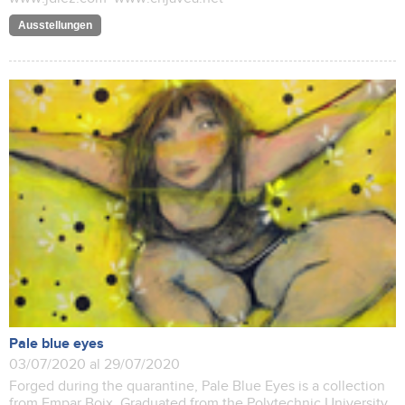
Ausstellungen
Pale blue eyes
03/07/2020 al 29/07/2020
Forged during the quarantine, Pale Blue Eyes is a collection
from Empar Boix, Graduated from the Polytechnic University