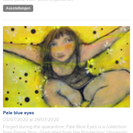
Ausstellungen
Pale blue eyes
03/07/2020 al 29/07/2020
Forged during the quarantine, Pale Blue Eyes is a collection
from Empar Boix, Graduated from the Polytechnic University