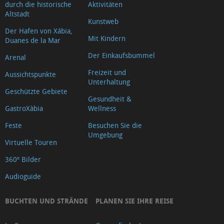
durch die historische
Aktivitäten
Altstadt
Kunstweb
Der Hafen von Xábia,
Mit Kindern
Duanes de la Mar
Der Einkaufsbummel
Arenal
Freizeit und
Aussichtspunkte
Unterhaltung
Geschützte Gebiete
Gesundheit &
GastroXàbia
Wellness
Feste
Besuchen Sie die
Umgebung
Virtuelle Touren
360º Bilder
Audioguide
BUCHTEN UND STRÄNDE
PLANEN SIE IHRE REISE